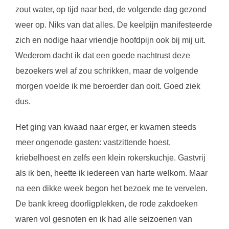
zout water, op tijd naar bed, de volgende dag gezond
weer op. Niks van dat alles. De keelpijn manifesteerde
zich en nodige haar vriendje hoofdpijn ook bij mij uit.
Wederom dacht ik dat een goede nachtrust deze
bezoekers wel af zou schrikken, maar de volgende
morgen voelde ik me beroerder dan ooit. Goed ziek
dus.
Het ging van kwaad naar erger, er kwamen steeds
meer ongenode gasten: vastzittende hoest,
kriebelhoest en zelfs een klein rokerskuchje. Gastvrij
als ik ben, heette ik iedereen van harte welkom. Maar
na een dikke week begon het bezoek me te vervelen.
De bank kreeg doorligplekken, de rode zakdoeken
waren vol gesnoten en ik had alle seizoenen van