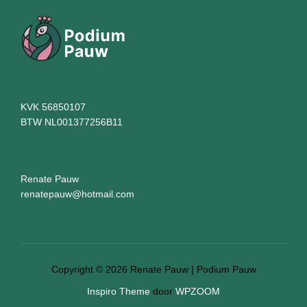
KVK 56850107
BTW NL001377256B11
Renate Pauw
renatepauw@hotmail.com
Copyright © 2026 Renate Pauw | Podium Pauw
Inspiro Theme
door
WPZOOM