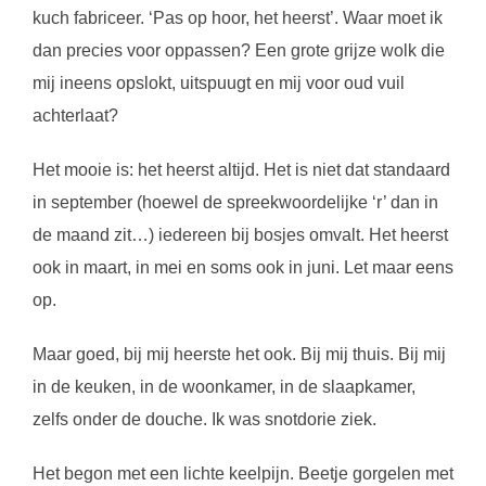
kuch fabriceer. ‘Pas op hoor, het heerst’. Waar moet ik
dan precies voor oppassen? Een grote grijze wolk die
mij ineens opslokt, uitspuugt en mij voor oud vuil
achterlaat?
Het mooie is: het heerst altijd. Het is niet dat standaard
in september (hoewel de spreekwoordelijke ‘r’ dan in
de maand zit…) iedereen bij bosjes omvalt. Het heerst
ook in maart, in mei en soms ook in juni. Let maar eens
op.
Maar goed, bij mij heerste het ook. Bij mij thuis. Bij mij
in de keuken, in de woonkamer, in de slaapkamer,
zelfs onder de douche. Ik was snotdorie ziek.
Het begon met een lichte keelpijn. Beetje gorgelen met