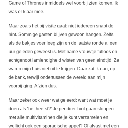
Game of Thrones inmiddels wel voorbij zien komen. Ik
was er klaar mee.
Maar zoals het bij visite gaat: niet iedereen snapt de
hint. Sommige gasten blijven gewoon hangen. Zelfs
als de bakjes voer leeg zijn en de laatste ronde al een
uur geleden geweest is. Met name vrouwtje futloos en
echtgenoot lamlendigheid wisten van geen eindtijd. Ze
waren mijn huis niet uit te krijgen. Daar zat ik dan, op
de bank, terwijl ondertussen de wereld aan mijn
voorbij ging. Afzien dus.
Maar zeker ook weer wat geleerd: want wat moet je
doen als ‘het heerst?’ Je per direct vol gaan stoppen
met alle multivitaminen die je kunt verzamelen en
wellicht ook een sporadische appel? Of alvast met een