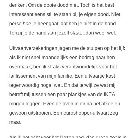
denken. Om de dooie dood niet. Toch is het best
interessant eens stil te staan bij je eigen dood. Niet
perse
hoe
je heengaat, dat heb je niet in de hand.
Tenzij je de hand aan jezelf slaat…dan weer wel.
Uitvaartverzekeringen jagen me de stuipen op het lijf:
als ik niet snel maandelijks een bedrag naar hen
overmaak, ben ik straks verantwoordelijk voor het
faillissement van mijn familie. Een uitvaartje kost
tegenwoordig nogal wat. En dat terwijl ze wat mij
betreft mij tussen een paar plankjes van de IKEA
mogen leggen. Even de oven in en na het afkoelen,
gewoon uitstrooien. Een euroshopper-uitvaart zeg
maar.
Als ik het echt voor het kiezen had, dan graag zoals in