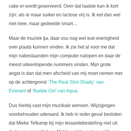
cake er wordt geserveerd. Over dat laatste kan ik kort
zijn: als ie maar suiker en lactose vrij is. Ik eet dan wel
niet mee, maar gedeelde smart…
Maar de muziek tja, daar zou nog wel wat onenigheid
over plaats kunnen vinden. Ik zie het al voor me dat
mijn nabestaanden mijn computer nalopen en daar de
meest uiteenlopende nummers vinden. Mijn grote
angst is dan dat men afscheid van mij moet nemen met
op de achtergrond
´The Real Slim Shady´ van
Eminem
of
‘Barbie Girl’ van Aqua
.
Dus hierbij vast mijn muzikale wensen. Wijzigingen
voorbehouden uiteraard. Ik heb in ieder geval besloten
dat Mieke Telkamp bij mijn teraardebestelling niet uit