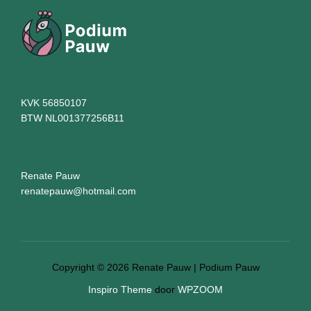
KVK 56850107
BTW NL001377256B11
Renate Pauw
renatepauw@hotmail.com
Copyright © 2026 Renate Pauw | Podium Pauw
Inspiro Theme
door
WPZOOM